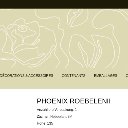
DÉCORATIONS & ACCESSOIRES
CONTENANTS
EMBALLAGES
C
PHOENIX ROEBELENII
Anzahl pro Verpackung: 1
Züchter:
Heboplant BV
Höhe: 135