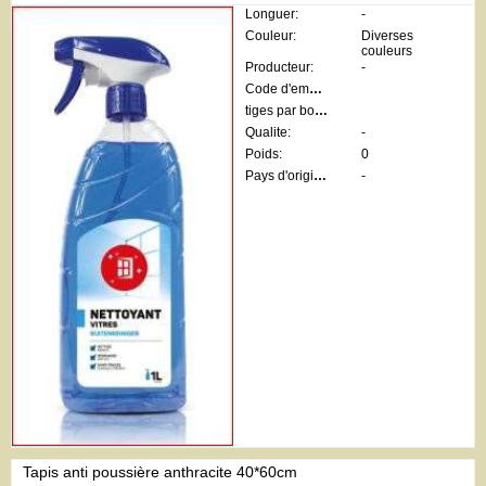
Longuer:
-
Couleur:
Diverses
couleurs
Producteur:
-
Code d'emballage:
tiges par botte:
Qualite:
-
Poids:
0
Pays d'origine:
-
Tapis anti poussière anthracite 40*60cm