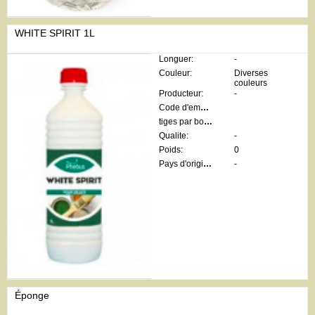
WHITE SPIRIT 1L
Longuer:
-
Couleur:
Diverses
couleurs
Producteur:
-
Code d'emballage:
tiges par botte:
Qualite:
-
Poids:
0
Pays d'origine:
-
Éponge