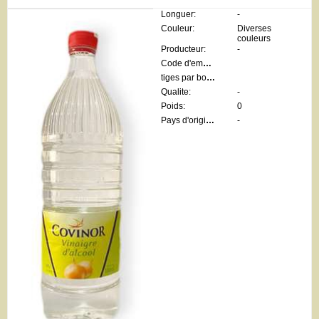
Longuer:
-
Couleur:
Diverses
couleurs
Producteur:
-
Code d'emballage:
tiges par botte:
Qualite:
-
Poids:
0
Pays d'origine:
-