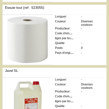
Essuie tout (ref : 523055)
Longuer:
-
Couleur:
Diverses
couleurs
Producteur:
-
Code d'emballage:
tiges par botte:
Qualite:
-
Poids:
0
Pays d'origine:
-
Javel 5L
Longuer:
-
Couleur:
Diverses
couleurs
Producteur:
-
Code d'emballage:
tiges par botte:
Qualite:
-