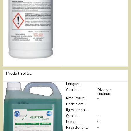
Produit sol 5L
Longuer:
-
Couleur:
Diverses
couleurs
Producteur:
-
Code d'emballage:
tiges par botte:
Qualite:
-
Poids:
0
Pays d'origine:
-