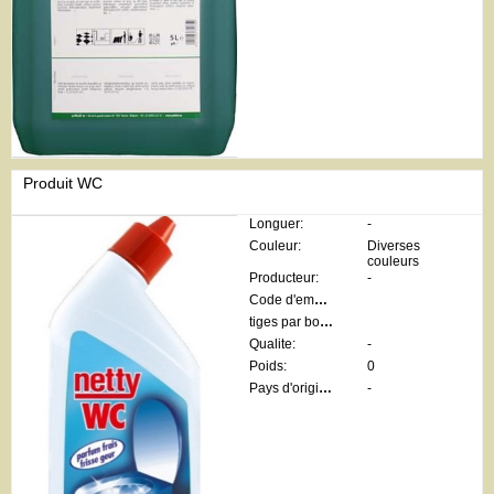
Produit WC
Longuer:
-
Couleur:
Diverses
couleurs
Producteur:
-
Code d'emballage:
tiges par botte:
Qualite:
-
Poids:
0
Pays d'origine:
-