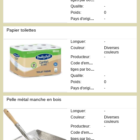
tiges par botte:
Qualite:
-
Poids:
0
Pays d'origine:
-
Papier toilettes
Longuer:
-
Couleur:
Diverses
couleurs
Producteur:
-
Code d'emballage:
tiges par botte:
Qualite:
-
Poids:
0
Pays d'origine:
-
Pelle métal manche en bois
Longuer:
-
Couleur:
Diverses
couleurs
Producteur:
-
Code d'emballage:
tiges par botte: