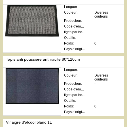
Longuer:
-
Couleur:
Diverses
couleurs
Producteur:
-
Code d'emballage:
tiges par botte:
Qualite:
-
Poids:
0
Pays d'origine:
-
Tapis anti poussière anthracite 80*120cm
Longuer:
-
Couleur:
Diverses
couleurs
Producteur:
-
Code d'emballage:
tiges par botte:
Qualite:
-
Poids:
0
Pays d'origine:
-
Vinaigre d'alcool blanc 1L